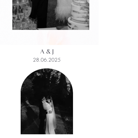
A & J
28.06.2025