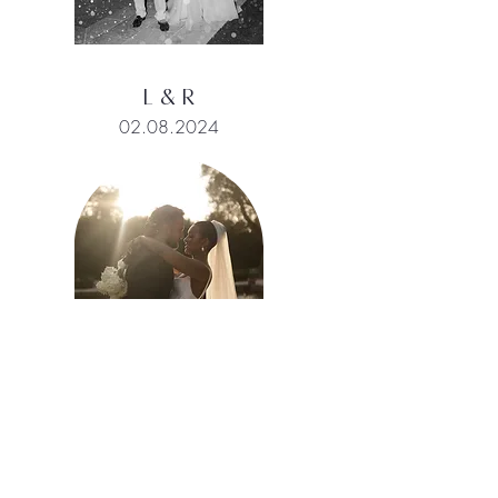
L & R
02.08.2024
E & G
13.07.2024