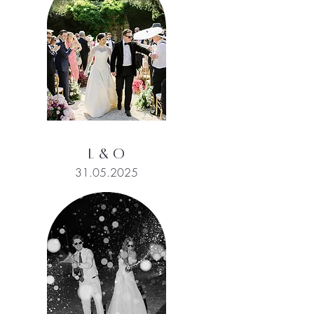
L & O
31.05.2025